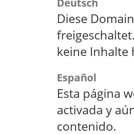
Deutsch
Diese Domain
freigeschalte
keine Inhalte 
Español
Esta página w
activada y aú
contenido.