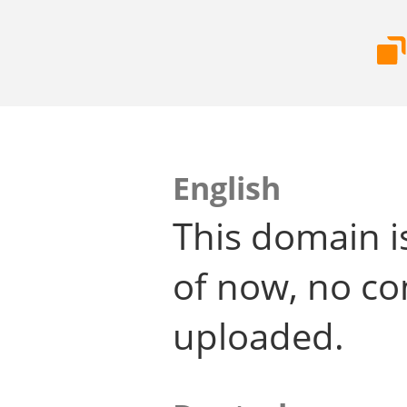
English
This domain i
of now, no co
uploaded.